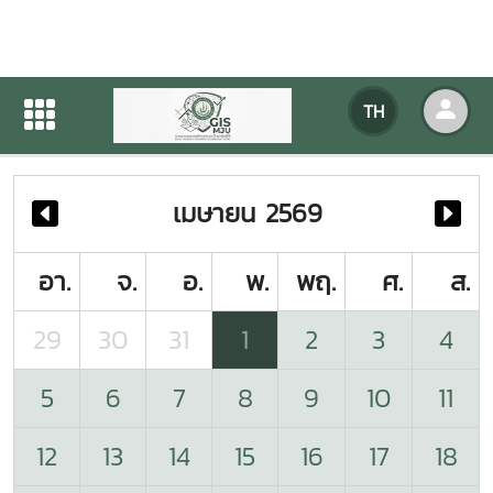
ปฏิทินกิจกรรมของหน่วยงาน
TH
หน้าแรก
ปฏิทินกิจกรรมของหน่วยงาน
เมษายน 2569
อา.
จ.
อ.
พ.
พฤ.
ศ.
ส.
29
30
31
1
2
3
4
5
6
7
8
9
10
11
12
13
14
15
16
17
18