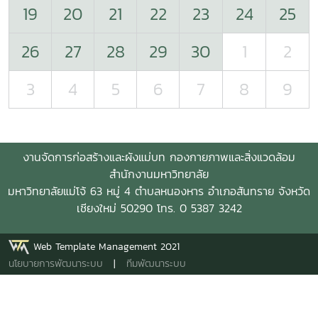
19
20
21
22
23
24
25
26
27
28
29
30
1
2
3
4
5
6
7
8
9
งานจัดการก่อสร้างและผังแม่บท กองกายภาพและสิ่งแวดล้อม
สำนักงานมหาวิทยาลัย
มหาวิทยาลัยแม่โจ้ 63 หมู่ 4 ตำบลหนองหาร อำเภอสันทราย จังหวัด
เชียงใหม่ 50290 โทร. 0 5387 3242
Web Template Management 2021
นโยบายการพัฒนาระบบ
|
ทีมพัฒนาระบบ