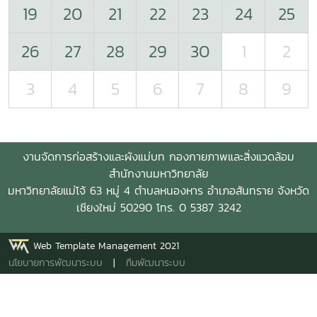
19
20
21
22
23
24
25
26
27
28
29
30
1
2
3
4
5
6
7
8
9
งานจัดการก่อสร้างและผังแม่บท กองกายภาพและสิ่งแวดล้อม
สำนักงานมหาวิทยาลัย
มหาวิทยาลัยแม่โจ้ 63 หมู่ 4 ตำบลหนองหาร อำเภอสันทราย จังหวัด
เชียงใหม่ 50290 โทร. 0 5387 3242
Web Template Management 2021
นโยบายการพัฒนาระบบ
|
ทีมพัฒนาระบบ