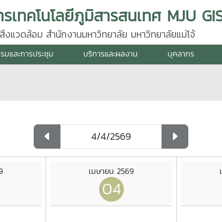
่งแวดล้อม สำนักงานมหาวิทยาลัย มหาวิทยาลัยแม่โจ้
รรมและการประชุม
บริการและผลงาน
บุคลากร
9
เมษายน 2569
04