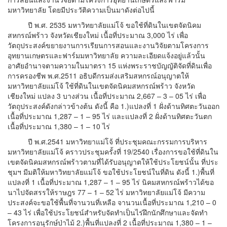
มหาวิทยาลัย โดยมีประวัติความเป็นมาดังต่อไปนี้
ปี พ.ศ. 2535 มหาวิทยาลัยแม่โจ้ ขอใช้ที่ดินในเขตจัดนิคม
สหกรณ์พร้าว จังหวัดเชียงใหม่ เนื้อที่ประมาณ 3,
000 ไร่ เพื่อ
วัตถุประสงค์ขยายงานการเรียนการสอนและงานวิจัยตามโครงการ
อุทยานเกษตรและฟาร์มมหาวิทยาลัย ความละเอียดแจ้งอยู่แล้วนั้น
อาศัยอำนาจตามความในมาตรา 15 แห่งพระราชบัญญัติจัดที่ดินเพื่อ
การครองชีพ พ.ศ.2511 อธิบดีกรมส่งเสริมสหกรณ์อนุญาตให้
มหาวิทยาลัยแม่โจ้ ใช้ที่ดินในเขตจัดนิคมสหกรณ์พร้าว จังหวัด
เชียงใหม่ แปลง 3 บางส่วน เนื้อที่ประมาณ 2
,
667 – 3 – 05 ไร่ เพื่อ
วัตถุประสงค์ดังกล่าวข้างต้น ดังนี้ คือ 1.)แปลงที่ 1 ฝั่งด้านทิศตะวันออก
เนื้อที่ประมาณ 1
,
287 – 1 – 95 ไร่ และแปลงที่ 2 ฝั่งด้านทิศตะวันตก
เนื้อที่ประมาณ 1
,
380 – 1 – 10 ไร่
ปี พ.ศ.2541 มหาวิทยาแม่โจ้ ที่ประชุมคณะกรรมการบริหาร
มหาวิทยาลัยแม่โจ้ คราวประชุมครั้งที่ 19/2540 เรื่องการขอใช้ที่ดินใน
เขตจัดนิคมสหกรณ์พร้าวตามที่ได้รับอนุญาตให้ใช้ประโยชน์นั้น ที่ประ
ชุมฯ มีมติให้มหาวิทยาลัยแม่โจ้ ขอใช้ประโยชน์ในที่ดิน ดังนี้ 1.)พื้นที่
แปลงที่ 1 เนื้อที่ประมาณ 1,287 – 1 – 95 ไร่ นิคมสหกรณ์พร้าวได้ขอ
นาไปจัดสรรให้ราษฎร 77 – 1 – 52 ไร่ มหาวิทยาลัยแม่โจ้ มีความ
ประสงค์จะขอใช้พื้นที่จานวนที่เหลือ จานวนเนื้อที่ประมาณ 1,210 – 0
– 43 ไร่ เพื่อใช้ประโยชน์สำหรับจัดทำเป็นไร่ฝึกนักศึกษาและจัดทำ
โครงการอนุรักษ์ป่าไม้ 2.)พื้นที่แปลงที่ 2 เนื้อที่ประมาณ 1,380 – 1 –