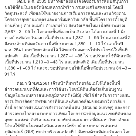
เดิมปี พ.ศ. 2535 มหาวิทยาลัยแม่โจ้ได้ขอรับการสนับสนุนการ
ขอใช้ที่ดินในเขตจัดนิคมสหกรณ์พร้าว กรมส่งเสริมสหกรณ์ โดยมี
วัตถุประสงค์ เพื่อขอใช้ขยายงานการเรียนการสอนและงานวิจัยตาม
โครงการอุทยานเกษตรและฟาร์มมหาวิทยาลัย พื้นที่โครงการตั้งอยู่ที่
บ้านห้วยงู ตำบลแม่ปั๋ง อำเภอพร้าว จังหวัดเชียงใหม่ เนื้อที่ประมาณ
2,667 –3 –05 ไร่ โดยแบ่งพื้นที่ออกเป็น 2 แปลง ได้แก่ แปลงที่ 1 ฝั่ง
ทางด้านทิศตะวันออก เนื้อที่ประมาณ 1,287 – 1 –95 ไร่ และแปลงที่ 2
ฝั่งทางด้านทิศตะวันตก เนื้อที่ประมาณ 1,380 –1 –10 ไร่ และในปี
พ.ศ. 2541 มหาวิทยาลัยแม่โจ้ ได้ขอปรับลดการใช้ประโยชน์ในพื้นที่
แปลงที่ 1 เดิมเนื้อที่ประมาณ 1,287 –1 –95 ไร่ ขอปรับลดใช้ที่ดินเหลือ
เนื้อที่ประมาณ 1,210 –0 –43 ไร่ และแปลงที่ 2 เดิมเนื้อที่ประมาณ
1,380 –1 –08 ไร่ และจะขอปรับลดขอใช้เนื้อที่เหลือประมาณ 84 –3 –
91 ไร่
ต่อมา ปี พ.ศ.2561 เจ้าหน้าที่มหาวิทยาลัยแม่โจ้ได้ลงพื้นที่
สำรวจแนวเขตที่ดินและการใช้ประโยชน์ที่ดินเพื่อจัดเก็บเป็นฐาน
ข้อมูลในระบบสารสนเทศภูมิศาสตร์ (GIS
) เพื่อใช้สำหรับการวางแผน
การบริหารจัดการทรัพยากรที่ดินและสิ่งแวดล้อมของมหาวิทยาลัยฯ
ทั้งนี้ จากการดำเนินการสำรวจภาคพื้นดิน (
Ground Survey
) และการ
สำรวจทางไกลผ่านระบบดาวเทียม โดยการนำข้อมูลแนวเขตที่ดินของ
อุทยานแห่งชาติศรีลานนานามาทับซ้อนแนวเขตที่ดินมหาวิทยาลัยแม่
โจ้ขอใช้ที่ดินในเขตจัดนิคมสหกรณ์พร้าวด้วยระบบสารสนเทศ
ภูมิศาสตร์ (
GIS
) พบว่า บริเวณแปลงที่ 1 ฝั่งทางด้านทิศตะวันออก โดย