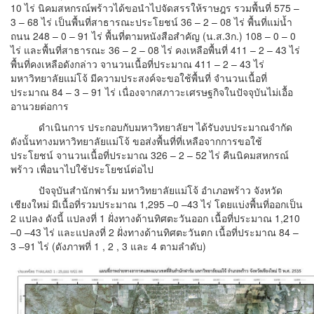
10 ไร่ นิคมสหกรณ์พร้าวได้ขอนำไปจัดสรรให้ราษฎร รวมพื้นที่ 575 –
3 – 68 ไร่ เป็นพื้นที่สาธารณะประโยชน์ 36 – 2 – 08 ไร่ พื้นที่แม่น้ำ
ถนน 248 – 0 – 91 ไร่ พื้นที่ตามหนังสือสำคัญ (น.ส.3ก.) 108 – 0 – 0
ไร่ และพื้นที่สาธารณะ 36 – 2 – 08 ไร่ คงเหลือพื้นที่ 411 – 2 – 43 ไร่
พื้นที่คงเหลือดังกล่าว จานวนเนื้อที่ประมาณ 411 – 2 – 43 ไร่
มหาวิทยาลัยแม่โจ้ มีความประสงค์จะขอใช้พื้นที่ จำนวนเนื้อที่
ประมาณ 84 – 3 – 91 ไร่ เนื่องจากสภาวะเศรษฐกิจในปัจจุบันไม่เอื้อ
อานวยต่อการ
ดำเนินการ ประกอบกับมหาวิทยาลัยฯ ได้รับงบประมาณจำกัด
ดังนั้นทางมหาวิทยาลัยแม่โจ้ ขอส่งพื้นที่ที่เหลือจากการขอใช้
ประโยชน์ จานวนเนื้อที่ประมาณ 326 – 2 – 52 ไร่ คืนนิคมสหกรณ์
พร้าว เพื่อนาไปใช้ประโยชน์ต่อไป
ปัจจุบันสำนักฟาร์ม มหาวิทยาลัยแม่โจ้ อำเภอพร้าว จังหวัด
เชียงใหม่ มีเนื้อที่รวมประมาณ 1,
295 –0 –43 ไร่ โดยแบ่งพื้นที่ออกเป็น
2 แปลง ดังนี้ แปลงที่ 1 ฝั่งทางด้านทิศตะวันออก เนื้อที่ประมาณ 1
,
210
–0 –43 ไร่ และแปลงที่ 2 ฝั่งทางด้านทิศตะวันตก เนื้อที่ประมาณ 84 –
3 –91 ไร่ (ดังภาพที่ 1
,
2
,
3 และ 4 ตามลำดับ)