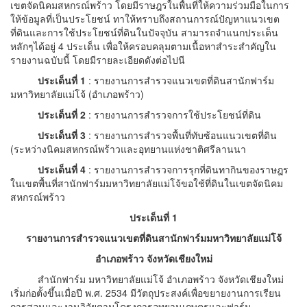
เขตจัดนิคมสหกรณ์พร้าว โดยมีราษฎรในพื้นที่ให้ความร่วมมือในการ
ให้ข้อมูลที่เป็นประโยชน์ ทาให้ทราบถึงสถานการณ์ปัญหาแนวเขต
ที่ดินและการใช้ประโยชน์ที่ดินในปัจจุบัน สามารถจำแนกประเด็น
หลักๆได้อยู่ 4 ประเด็น เพื่อให้ครอบคลุมตามเนื้อหาสำระสำคัญใน
รายงานฉบับนี้ โดยมีรายละเอียดดังต่อไปนี
ประเด็นที่ 1
: รายงานการสำรวจแนวเขตที่ดินสานักฟาร์ม
มหาวิทยาลัยแม่โจ้ (อำเภอพร้าว)
ประเด็นที่ 2
: รายงานการสำรวจการใช้ประโยชน์ที่ดิน
ประเด็นที่ 3
: รายงานการสำรวจพื้นที่ทับซ้อนแนวเขตที่ดิน
(ระหว่างนิคมสหกรณ์พร้าวและอุทยานแห่งชาติศรีลานนา
ประเด็นที่ 4
: รายงานการสำรวจการรุกที่ดินทากินของราษฎร
ในเขตพื้นที่สานักฟาร์มมหาวิทยาลัยแม่โจ้ขอใช้ที่ดินในเขตจัดนิคม
สหกรณ์พร้าว
ประเด็นที่ 1
รายงานการสำรวจแนวเขตที่ดินสานักฟาร์มมหาวิทยาลัยแม่โจ้
อำเภอพร้าว จังหวัดเชียงใหม่
สำนักฟาร์ม มหาวิทยาลัยแม่โจ้ อำเภอพร้าว จังหวัดเชียงใหม่
เริ่มก่อตั้งขึ้นเมื่อปี พ.ศ. 2534 มีวัตถุประสงค์เพื่อขยายงานการเรียน
การสอนและงานวิจัยตามโครงการอุทยานเกษตรและฟาร์ม