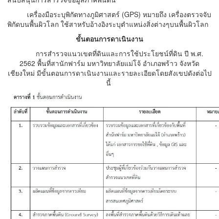
เครื่องมือระบุพิกัดทางภูมิศาสตร์ (GPS)
หมายถึง เครื่องตรวจจับ
พิกัดบนพื้นผิวโลก ใช้สาหรับอ้างอิงระบุตำแหน่งสิ่งต่างๆบนพื้นผิวโลก
ขั้นตอนการดาเนินงาน
การสำรวจแนวเขตที่ดินและการใช้ประโยชน์ที่ดิน ปี พ.ศ.
2562 พื้นที่สานักฟาร์ม มหาวิทยาลัยแม่โจ้ อำเภอพร้าว จังหวัด
เชียงใหม่ มีขั้นตอนการดาเนินงานและรายละเอียดโดยสังเขปดังต่อไป
นี้