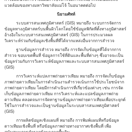
แวดล้อมของทางมหาวิทยาลัยแม่โจ้ ในอนาคตต่อไป
นิยามศัพท์
ระบบสารสนเทศภูมิศาสตร์ (GIS
) หมายถึง ระบบการจัดการ
ข้อมูลทางภูมิศาสตร์บนพื้นผิวโลกโดยใช้ข้อมูลพิกัดที่ตั้งทางภูมิศาสตร์
อ้างอิงในระบบสารสนเทศภูมิศาสตร์ (
GIS
) ในการประมวลผล
วิเคราะห์ร่วมกับข้อมูลเชิงพื้นที่ที่ได้จากแหล่งอื่นจากการสำรวจ
ฐานข้อมูลการสำรวจ หมายถึง การจัดเก็บข้อมูลที่ได้จากการ
สำรวจ ขอบเขตพื้นที่ ข้อมูลการใช้ที่ดินและพื้นที่ต่างๆ ซึ่งอาจจะเป็น
ข้อมูลร่วมกับการวิเคราะห์ข้อมูลภาพและระบบสารสนเทศภูมิศาสตร์
(GIS
)
การวิเคราะห์แปลภาพถ่ายดาวเทียม หมายถึง การจัดเก็บข้อมูล
ภาพถ่ายดาวเทียมในการดำเนินงานสำรวจเน้นการใช้ประโยชน์จาก
ภาพถ่ายดาวเทียม โดยมีการดำเนินการที่เกี่ยวข้องต่างๆ เช่น การจัด
เก็บข้อมูลภาพถ่ายดาวเทียม การวิเคราะห์และแปลข้อมูลภาพถ่าย
ดาวเทียม ตลอดจนการจัดทาฐานข้อมูลภาพถ่ายดาวเทียมเพื่อประยุกต์
ใช้ในการสำรวจและเป็นฐานข้อมูลในระบบสารสนเทศภูมิศาสตร์
(GIS
)
การผลิตข้อมูลเชิงแผนที่ หมายถึง การพิมพ์แผนที่หรือข้อมูล
ดาวเทียมเชิงพื้นที่ หรือข้อมูลภาพถ่ายทางอากาศเชิงพื้นที่ เพื่อ
สนับสนุนการสำรวจข้อมูลภาคพื้นดิน