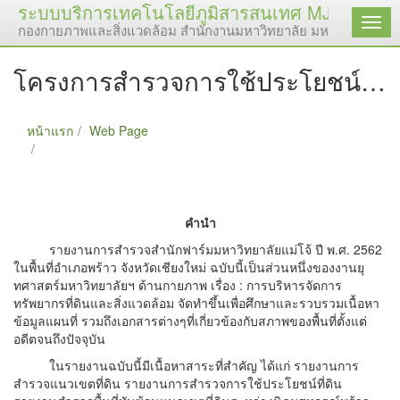
ระบบบริการเทคโนโลยีภูมิสารสนเทศ MJU GIS C
เมนู
กองกายภาพและสิ่งแวดล้อม สำนักงานมหาวิทยาลัย มหาวิทยาลัยแม่
โครงการสำรวจการใช้ประโยชน์ที่ดินสำนักฟาร์มมหาวิทยาลัย อำเภอพร้าว จังหวัดเชียงใหม่
หน้าแรก
Web Page
โครงการสำรวจการใช้ประโยชน์ที่ดินสำนักฟาร์ม
มหาวิทยาลัย อำเภอพร้าว จังหวัดเชียงใหม่
คำนำ
รายงานการสำรวจสำนักฟาร์มมหาวิทยาลัยแม่โจ้ ปี พ.ศ. 2562
ในพื้นที่อำเภอพร้าว จังหวัดเชียงใหม่ ฉบับนี้เป็นส่วนหนึ่งของงานยุ
ทศาสตร์มหาวิทยาลัยฯ ด้านกายภาพ เรื่อง : การบริหารจัดการ
ทรัพยากรที่ดินและสิ่งแวดล้อม จัดทำขึ้นเพื่อศึกษาและรวบรวมเนื้อหา
ข้อมูลแผนที่ รวมถึงเอกสารต่างๆที่เกี่ยวข้องกับสภาพของพื้นที่ตั้งแต่
อดีตจนถึงปัจจุบัน
ในรายงานฉบับนี้มีเนื้อหาสาระที่สำคัญ ได้แก่ รายงานการ
สำรวจแนวเขตที่ดิน รายงานการสำรวจการใช้ประโยชน์ที่ดิน