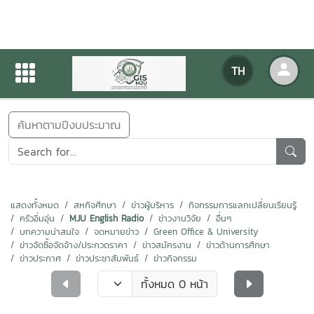
ข่าวสารกิจกรรม
TH
หน้าแรก
ข่าวสารกิจกรรม
ค้นหาตามปีงบประมาณ
แสดงทั้งหมด
สหกิจศึกษา
ข่าวผู้บริหาร
กิจกรรมการแลกเปลี่ยนเรียนรู้
ครัวอิ่มอุ่น
MJU English Radio
ข่าวงานวิจัย
อื่นๆ
บทความน่าสนใจ
จดหมายข่าว
Green Office & University
ข่าวจัดซื้อจัดจ้าง/ประกวดราคา
ข่าวสมัครงาน
ข่าวด้านการศึกษา
ข่าวประกาศ
ข่าวประชาสัมพันธ์
ข่าวกิจกรรม
ทั้งหมด 0 หน้า