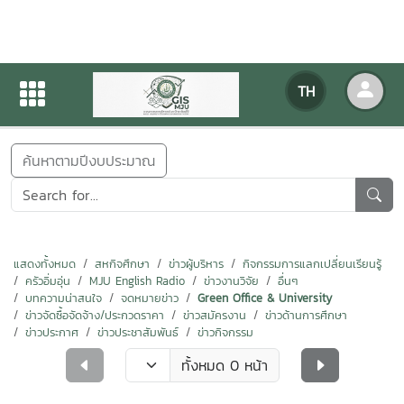
ข่าวสารกิจกรรม
TH
หน้าแรก
ข่าวสารกิจกรรม
ค้นหาตามปีงบประมาณ
แสดงทั้งหมด
สหกิจศึกษา
ข่าวผู้บริหาร
กิจกรรมการแลกเปลี่ยนเรียนรู้
ครัวอิ่มอุ่น
MJU English Radio
ข่าวงานวิจัย
อื่นๆ
บทความน่าสนใจ
จดหมายข่าว
Green Office & University
ข่าวจัดซื้อจัดจ้าง/ประกวดราคา
ข่าวสมัครงาน
ข่าวด้านการศึกษา
ข่าวประกาศ
ข่าวประชาสัมพันธ์
ข่าวกิจกรรม
ทั้งหมด 0 หน้า